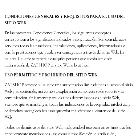
CONDICIONES GENERALES Y REQUISITOS PARA EL USO DEL
SITIO WEB
En las presentes Condiciones Generales, los siguientes conceptos
corresponden a los significados indicados a continuación: Son considerados
servicios todas las funciones, instalaciones, aplicaciones, informaciones o
demás prestaciones que pueden ser conseguidas a través del sitio Web. La
palabra Usuario se refiere a cualquier persona que acceda con o sin
autorización de ZAPSHOP al sitio Web o lo utilice.
USO PERMITIDO Y PROHIBIDO DEL SITIO WEB
ZAPSHOP concede al usuario una autorización limitada para el acceso al sitio
Web y su contenido, así como su explotación como recurso de soporte y de
comunicación, únicamente para los fines determinados en el sitio Web,
siempre que se mantengan todas las indicaciones de la propiedad intelectual y
de derechos protegidos (en caso que existan) referente al contenido del sitio
Web.
Todos los demás usos del sitio Web, incluyendo el uso para otros fines que los
anteriormente mencionados, así como la modificación, distribución,