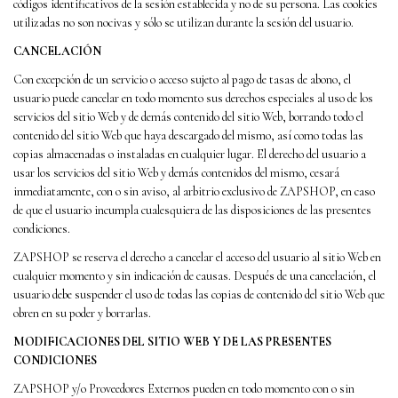
códigos identificativos de la sesión establecida y no de su persona. Las cookies
utilizadas no son nocivas y sólo se utilizan durante la sesión del usuario.
CANCELACIÓN
Con excepción de un servicio o acceso sujeto al pago de tasas de abono, el
usuario puede cancelar en todo momento sus derechos especiales al uso de los
servicios del sitio Web y de demás contenido del sitio Web, borrando todo el
contenido del sitio Web que haya descargado del mismo, así como todas las
copias almacenadas o instaladas en cualquier lugar. El derecho del usuario a
usar los servicios del sitio Web y demás contenidos del mismo, cesará
inmediatamente, con o sin aviso, al arbitrio exclusivo de ZAPSHOP, en caso
de que el usuario incumpla cualesquiera de las disposiciones de las presentes
condiciones.
ZAPSHOP se reserva el derecho a cancelar el acceso del usuario al sitio Web en
cualquier momento y sin indicación de causas. Después de una cancelación, el
usuario debe suspender el uso de todas las copias de contenido del sitio Web que
obren en su poder y borrarlas.
MODIFICACIONES DEL SITIO WEB Y DE LAS PRESENTES
CONDICIONES
ZAPSHOP y/o Proveedores Externos pueden en todo momento con o sin