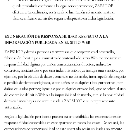
queda prohibida conforme a la legislación pertinente, ZAPSHOP
efectuará tal exclusión, restricción o limitación solamente hasta el
alcance máximo admisible según lo dispuesto en dicha legislación.
EXONERACIÓN DE RESPONSABILIDAD RESPECTO A LA
INFORMACIÓN PUBLICADA EN EL SITIO WEB
ZAPSHOP y demás personas y empresas que cooperen en el desarrollo,
fabricación, hosting o suministro de contenido del sitio Web, no incurren en
responsabilidad alguna por daños consecuenciales directos, indirectos,
concretos, incidentales o por una indemnización que incluya una sanción, por
ejemplo, por la pérdida de datos, beneficio no obtenido, interrupción del negocio
o pérdida de tiempo originada, o por daños de cualquier tipo (entre otros, por
daños causados por negligencia o por cualquier otro delito), que se deban al uso
del contenido del sitio Web o a la imposibilidad de usarlo, aun si la posibilidad
de tales daños haya sido comunicada a ZAPSHOP o a un representante
autorizado.
Según la legislación pertinente pueden estar prohibidas las exoneraciones de
responsabilidad contenidas en este apartado en todos los casos. De ser así, las
exoneraciones de responsabilidad de este apartado serán aplicadas solamente