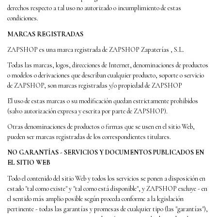
derechos respecto a tal uso no autorizado o incumplimiento de estas
condiciones.
MARCAS REGISTRADAS
ZAPSHOP es una marca registrada de ZAPSHOP Zapaterías , S.L.
Todas las marcas, logos, direcciones de Internet, denominaciones de productos
o modelos o derivaciones que describan cualquier producto, soporte o servicio
de ZAPSHOP, son marcas registradas y/o propiedad de ZAPSHOP
El uso de estas marcas o su modificación quedan estrictamente prohibidos
(salvo autorización expresa y escrita por parte de ZAPSHOP).
Otras denominaciones de productos o firmas que se usen en el sitio Web,
pueden ser marcas registradas de los correspondientes titulares.
NO GARANTÍAS - SERVICIOS Y DOCUMENTOS PUBLICADOS EN
EL SITIO WEB
Todo el contenido del sitio Web y todos los servicios se ponen a disposición en
estado "tal como existe" y "tal como está disponible", y ZAPSHOP excluye - en
el sentido más amplio posible según proceda conforme a la legislación
pertinente - todas las garantías y promesas de cualquier tipo (las "garantías"),