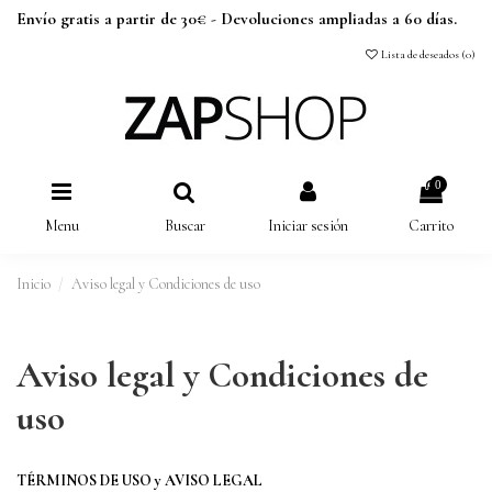
Envío gratis a partir de 30€ - Devoluciones ampliadas a 60 días.
Lista de deseados (
0
)
0
Menu
Buscar
Iniciar sesión
Carrito
Inicio
Aviso legal y Condiciones de uso
Aviso legal y Condiciones de
uso
TÉRMINOS DE USO y AVISO LEGAL