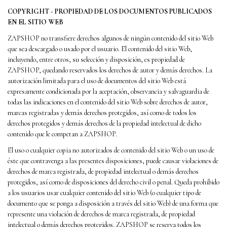
COPYRIGHT - PROPIEDAD DE LOS DOCUMENTOS PUBLICADOS
EN EL SITIO WEB
ZAPSHOP no transfiere derechos algunos de ningún contenido del sitio Web
que sea descargado o usado por el usuario. El contenido del sitio Web,
incluyendo, entre otros, su selección y disposición, es propiedad de
ZAPSHOP, quedando reservados los derechos de autor y demás derechos. La
autorización limitada para el uso de documentos del sitio Web está
expresamente condicionada por la aceptación, observancia y salvaguardia de
todas las indicaciones en el contenido del sitio Web sobre derechos de autor,
marcas registradas y demás derechos protegidos, así como de todos los
derechos protegidos y demás derechos de la propiedad intelectual de dicho
contenido que le competan a ZAPSHOP.
El uso o cualquier copia no autorizados de contenido del sitio Web o un uso de
éste que contravenga a las presentes disposiciones, puede causar violaciones de
derechos de marca registrada, de propiedad intelectual o demás derechos
protegidos, así como de disposiciones del derecho civil o penal. Queda prohibido
a los usuarios usar cualquier contenido del sitio Web (o cualquier tipo de
documento que se ponga a disposición a través del sitio Web) de una forma que
represente una violación de derechos de marca registrada, de propiedad
intelectual o demás derechos protegidos. ZAPSHOP se reserva todos los