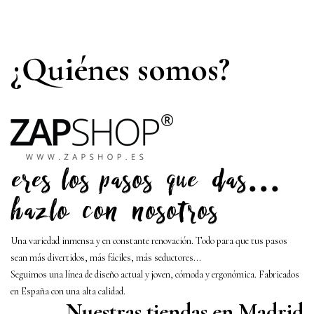
¿Quiénes somos?
Una variedad inmensa y en constante renovación. Todo para que tus pasos
sean más divertidos, más fáciles, más seductores...
Seguimos una línea de diseño actual y joven, cómoda y ergonómica. Fabricados
en España con una alta calidad.
Nuestras tiendas en Madrid