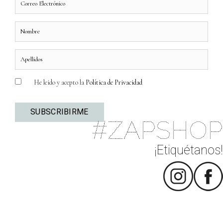
He leido y acepto la
Política de Privacidad
#ZAPSHOP
¡Etiquétanos!