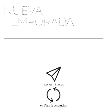
NUEVA
TEMPORADA
Envíos 96 horas
60 Días de devolución