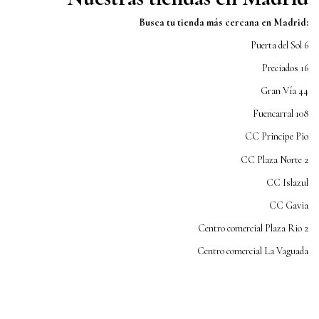
Busca tu tienda más cercana en Madrid
:
Puerta del Sol 6
Preciados 16
Gran Vía 44
Fuencarral 108
CC Principe Pio
CC Plaza Norte 2
CC Islazul
CC Gavia
Centro comercial Plaza Rio 2
Centro comercial La Vaguada